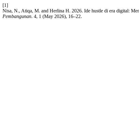
[1]
Nisa, N., Atiqa, M. and Herlina H. 2026. Ide hustle di era digital: 
Pembangunan
. 4, 1 (May 2026), 16–22.