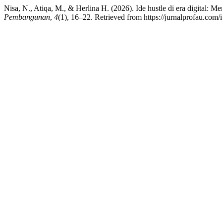
Nisa, N., Atiqa, M., & Herlina H. (2026). Ide hustle di era digital:
Pembangunan
,
4
(1), 16–22. Retrieved from https://jurnalprofau.com