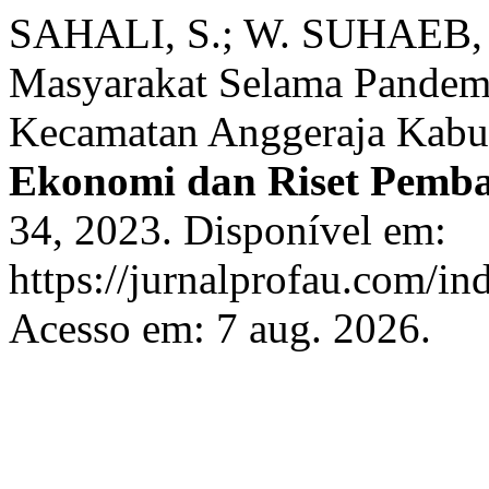
SAHALI, S.; W. SUHAEB, F
Masyarakat Selama Pandem
Kecamatan Anggeraja Kabu
Ekonomi dan Riset Pemb
34, 2023. Disponível em:
https://jurnalprofau.com/in
Acesso em: 7 aug. 2026.